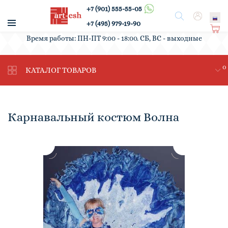
+7 (901) 555-55-05
/
Поиск
Вход
+7 (495) 979-19-90
Ко
Время работы: ПН-ПТ 9:00 - 18:00. СБ, ВС - выходные
рз
ин
0
а
КАТАЛОГ ТОВАРОВ
Карнавальный костюм Волна