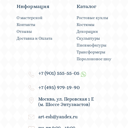
Информация
Каталог
О мастерской
Ростовые куклы
Контакты
Костюмы
Отзывы
Декорации
Доставка и Оплата
Скульптуры
Пневмофигуры
Трансформеры
Поролоновое шоу
+7 (901) 555-55-05
+7 (495) 979-19-90
Москва, ул. Перовская 1 Е
(м. Шоссе Энтузиастов)
art-esh@yandex.ru
пн-пт 9:00 - 18:00