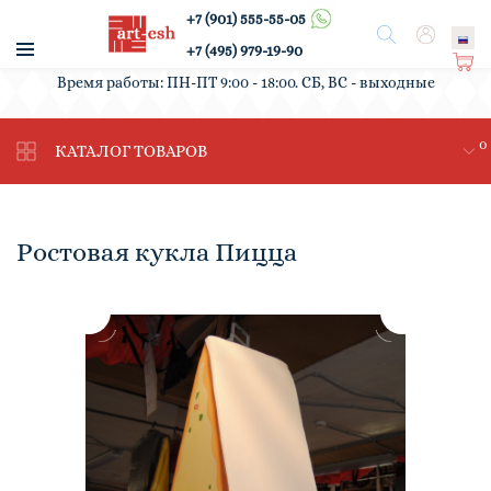
+7 (901) 555-55-05
/
Поиск
Вход
+7 (495) 979-19-90
Ко
Время работы: ПН-ПТ 9:00 - 18:00. СБ, ВС - выходные
рз
ин
0
а
КАТАЛОГ ТОВАРОВ
Ростовая кукла Пицца