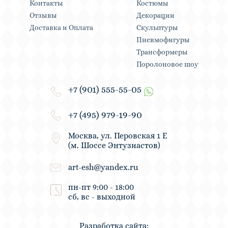
Контакты
Костюмы
Отзывы
Декорации
Доставка и Оплата
Скульптуры
Пневмофигуры
Трансформеры
Поролоновое шоу
+7 (901) 555-55-05
+7 (495) 979-19-90
Москва, ул. Перовская 1 Е
(м. Шоссе Энтузиастов)
art-esh@yandex.ru
пн-пт 9:00 - 18:00
сб, вс - выходной
Разработка сайта: