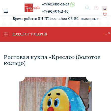
+7 (901) 555-55-05
/
Поиск
Вход
+7 (495) 979-19-90
Ко
Время работы: ПН-ПТ 9:00 - 18:00. СБ, ВС - выходные
рз
ин
0
а
КАТАЛОГ ТОВАРОВ
Ростовая кукла «Кресло» (Золотое
кольцо)