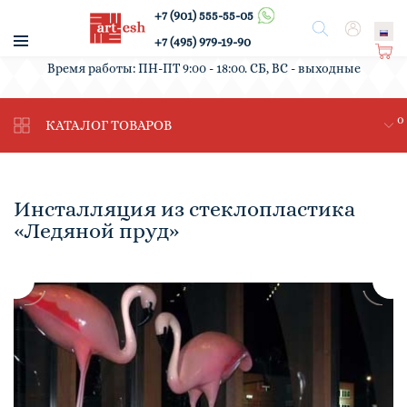
+7 (901) 555-55-05
/
Поиск
Вход
+7 (495) 979-19-90
Ко
Время работы: ПН-ПТ 9:00 - 18:00. СБ, ВС - выходные
рз
ин
0
а
КАТАЛОГ ТОВАРОВ
Инсталляция из стеклопластика
«Ледяной пруд»