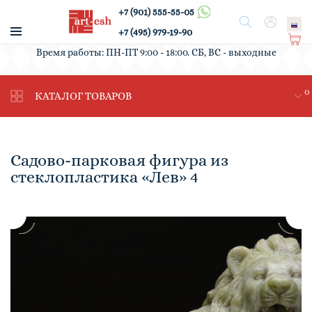
+7 (901) 555-55-05
/
Поиск
Вход
+7 (495) 979-19-90
Ко
Время работы: ПН-ПТ 9:00 - 18:00. СБ, ВС - выходные
рз
ин
0
а
КАТАЛОГ ТОВАРОВ
Садово-парковая фигура из
стеклопластика «Лев» 4